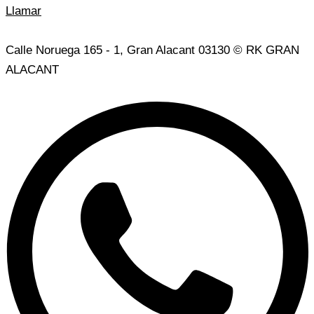
Llamar
Aviso Legal
|
Política de privacidad
|
Uso de cookies
Calle Noruega 165 - 1, Gran Alacant 03130 © RK GRAN
ALACANT