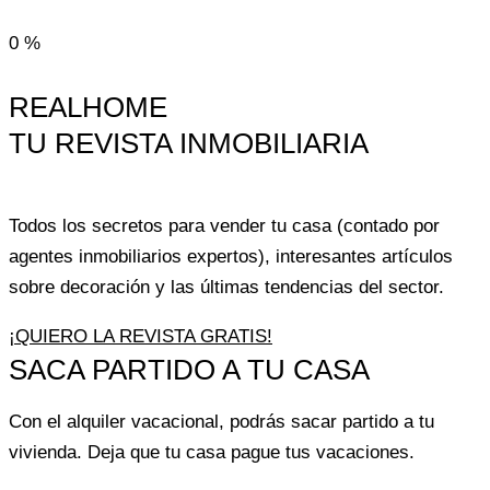
En sólo 6 visitas vendemos una vivienda
0
%
Sólo 2.8% diferencia entre precio captación/precio cierre
REALHOME
TU REVISTA INMOBILIARIA
Todos los secretos para vender tu casa (contado por
agentes inmobiliarios expertos), interesantes artículos
sobre decoración y las últimas tendencias del sector.
¡QUIERO LA REVISTA GRATIS!
SACA PARTIDO A TU CASA
Con el alquiler vacacional, podrás sacar partido a tu
vivienda. Deja que tu casa pague tus vacaciones.