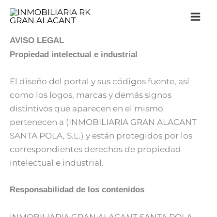
Ir
Mai
al
Me
contenido
AVISO
LEGAL
Propiedad intelectual e
industrial
El diseño del portal y sus códigos fuente, así
como los logos, marcas y demás signos
distintivos que aparecen en el mismo
pertenecen a (INMOBILIARIA GRAN ALACANT
SANTA POLA, S.L.) y están protegidos por los
correspondientes derechos de propiedad
intelectual e industrial.
Responsabilidad de los
contenidos
INMOBILIARIA GRAN ALACANT SANTA POLA,