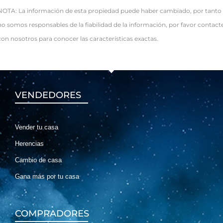
NOTA: La información de esta propiedad puede haber cambiado, por tanto
no somos responsables de la fiabilidad de la información, por favor contact
con nosotros para conocer las características exactas.
VENDEDORES
Vender tu casa
Herencias
Cambio de casa
Gana más por tu casa
COMPRADORES