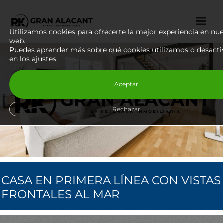
Ir
Mai
al
Me
Utilizamos cookies para ofrecerte la mejor experiencia en nue
contenido
web.
Puedes aprender más sobre qué cookies utilizamos o desacti
en los
ajustes
.
Aceptar
Rechazar
CASA EN PRIMERA LÍNEA CON VISTAS
FRONTALES AL MAR