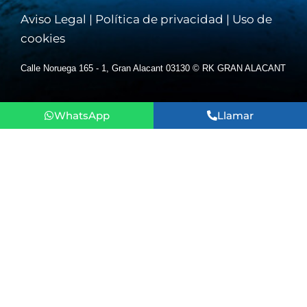
Aviso Legal
|
Política de privacidad
|
Uso de
cookies
Calle Noruega 165 - 1, Gran Alacant 03130 © RK GRAN ALACANT
WhatsApp
Llamar