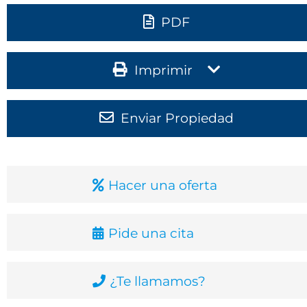
PDF
Imprimir
Enviar Propiedad
Hacer una oferta
Pide una cita
¿Te llamamos?