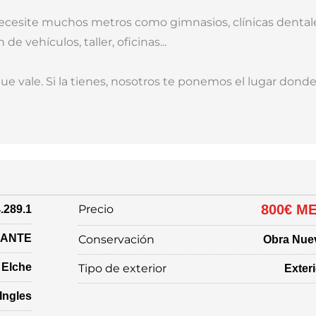
necesite muchos metros como gimnasios, clínicas dental
e vehículos, taller, oficinas...
e vale. Si la tienes, nosotros te ponemos el lugar dond
800€ M
Precio
.289.1
CANTE
Conservación
Obra Nue
Elche
Tipo de exterior
Exteri
Ingles