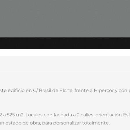
 edificio en C/ Brasil de Elche, frente a Hipercor y con
 a 525 m2. Locales con fachada a 2 calles, orientación Es
n estado de obra, para personalizar totalmente.