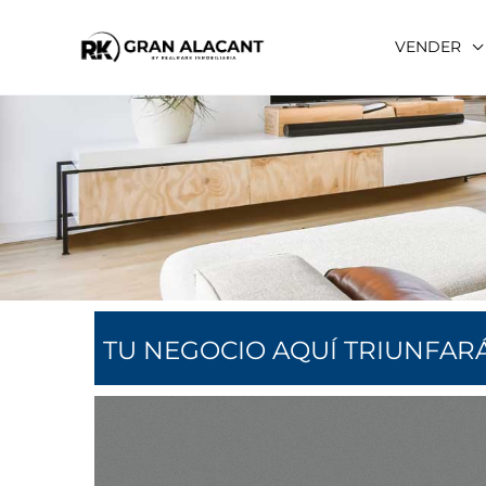
Ir
al
VENDER
contenido
TU NEGOCIO AQUÍ TRIUNFAR