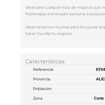
Ideal para cualquier tipo de negocio que 
fisioterapia, entrenador persona, exposición d
Ideas tenemos muchas pero la tuya es la qu
hacer triunfar tu negocio.
Características
Referencia
EF04
Provincia
ALI
Población
Zona
Corte 