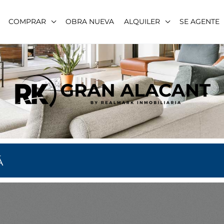
COMPRAR
OBRA NUEVA
ALQUILER
SE AGENTE
Á