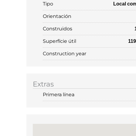
Tipo
Local com
Orientación
Construidos
Superfície útil
119
Construction year
Extras
Primera línea