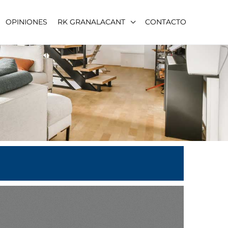
OPINIONES
RK GRANALACANT
CONTACTO